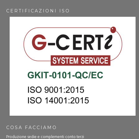
CERTIFICAZIONI ISO
COSA FACCIAMO
Produzione sedie e complementi conto terzi