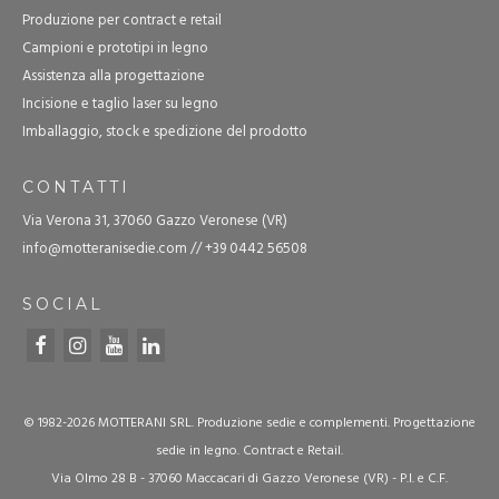
Produzione per contract e retail
Campioni e prototipi in legno
Assistenza alla progettazione
Incisione e taglio laser su legno
Imballaggio, stock e spedizione del prodotto
CONTATTI
Via Verona 31, 37060 Gazzo Veronese (VR)
info@motteranisedie.com
//
+39 0442 56508
SOCIAL
© 1982-2026 MOTTERANI SRL. Produzione sedie e complementi. Progettazione
sedie in legno. Contract e Retail.
Via Olmo 28 B - 37060 Maccacari di Gazzo Veronese (VR) - P.I. e C.F.