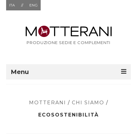
ITA
//
ENG
PRODUZIONE SEDIE E COMPLEMENTI
Menu
AZIENDA
ECOSOSTENIBILITÀ
MOTTERANI
/
CHI SIAMO
/
ETICHETTATURA AMBIENTALE
ECOSOSTENIBILITÀ
PRODUZIONE